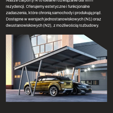
Nasze carporty N to idealne rozwiązanie dla firm i
rezydencji. Oferujemy estetyczne i funkcjonalne
zadaszenia, które chronią samochody i produkują prąd.
Dostępne w wersjach jednostanowiskowych (N1) oraz
dwustanowiskowych (N2), z możliwością rozbudowy.