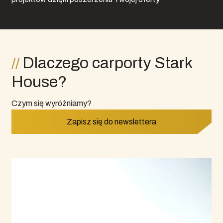
Dlaczego carporty Stark
House?
Czym się wyróżniamy?
Zapisz się do newslettera