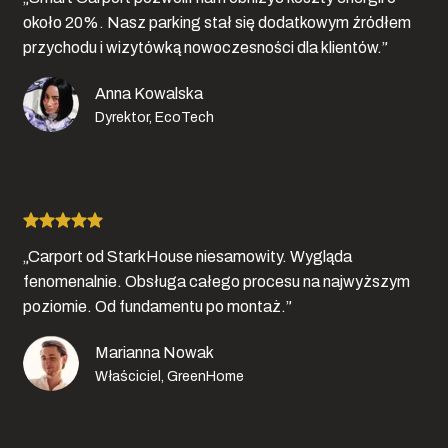
około 20%. Nasz parking stał się dodatkowym źródłem
przychodu i wizytówką nowoczesności dla klientów.”
Anna Kowalska
Dyrektor, EcoTech
„Carport od StarkHouse niesamowity. Wygląda
fenomenalnie. Obsługa całego procesu na najwyższym
poziomie. Od fundamentu po montaż.”
Marianna Nowak
Właściciel, GreenHome