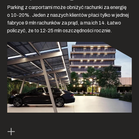
Parking z carportami może obniżyć rachunki za energię
o 10-20%. Jeden z naszych klientów płaci tylko w jednej
fabryce 9 mln rachunków za prąd, a ma ich 14. Łatwo
policzyć, że to 12-25 mln oszczędności rocznie.