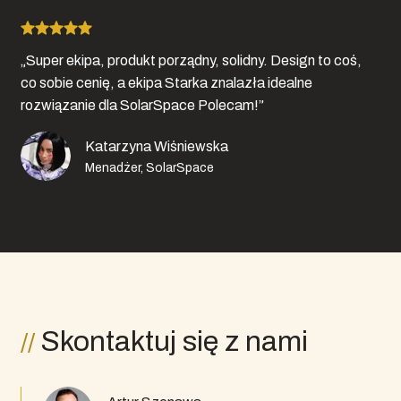
„Super ekipa, produkt porządny, solidny. Design to coś,
co sobie cenię, a ekipa Starka znalazła idealne
rozwiązanie dla SolarSpace Polecam!”
Katarzyna Wiśniewska
Menadżer, SolarSpace
Skontaktuj się z nami