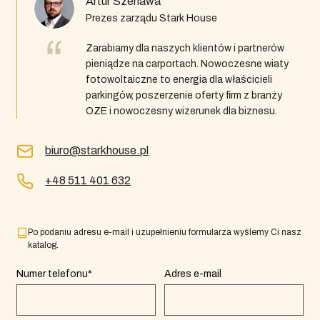
Artur Szenawa
Prezes zarządu Stark House
Zarabiamy dla naszych klientów i partnerów
pieniądze na carportach. Nowoczesne wiaty
fotowoltaiczne to energia dla właścicieli
parkingów, poszerzenie oferty firm z branży
OZE i nowoczesny wizerunek dla biznesu.
biuro@starkhouse.pl
+48 511 401 632
Po podaniu adresu e-mail i uzupełnieniu formularza wyślemy Ci nasz
katalog.
Numer telefonu*
Adres e-mail