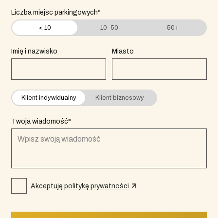
Liczba miejsc parkingowych*
< 10
10-50
50+
Imię i nazwisko
Miasto
Klient indywidualny
Klient biznesowy
Twoja wiadomość*
Akceptuję
politykę prywatności