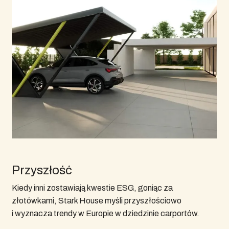
Przyszłość
Kiedy inni zostawiają kwestie ESG, goniąc za
złotówkami, Stark House myśli przyszłościowo
i wyznacza trendy w Europie w dziedzinie carportów.