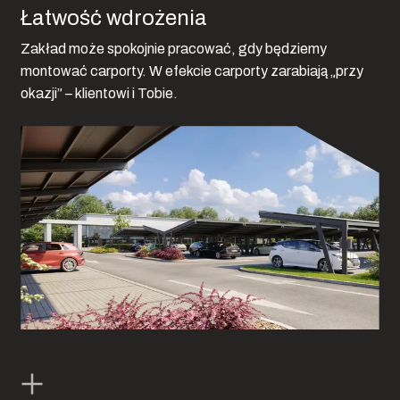
Łatwość wdrożenia
Zakład może spokojnie pracować, gdy będziemy
montować carporty. W efekcie carporty zarabiają „przy
okazji” – klientowi i Tobie.