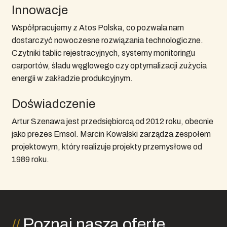
Innowacje
Współpracujemy z Atos Polska, co pozwala nam
dostarczyć nowoczesne rozwiązania technologiczne.
Czytniki tablic rejestracyjnych, systemy monitoringu
carportów, śladu węglowego czy optymalizacji zużycia
energii w zakładzie produkcyjnym.
Doświadczenie
Artur Szenawa jest przedsiębiorcą od 2012 roku, obecnie
jako prezes Emsol. Marcin Kowalski zarządza zespołem
projektowym, który realizuje projekty przemysłowe od
1989 roku.
Poznaj naszą ofertę