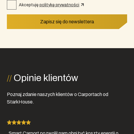
Akceptuję
politykę prywatności
Zapisz się do newslettera
Opinie klientów
Poznaj zdanie naszych klientów o Carportach od
StarkHouse.
„Smart Carport pozwolił nam obniżyć koszty energii o