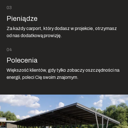
Pieniądze
Za każdy carport, który dodasz w projekcie, otrzymasz
od nas dodatkową prowizję.
Polecenia
Większość klientów, gdy tylko zobaczy oszczędności na
energii, poleci Cię swoim znajomym.